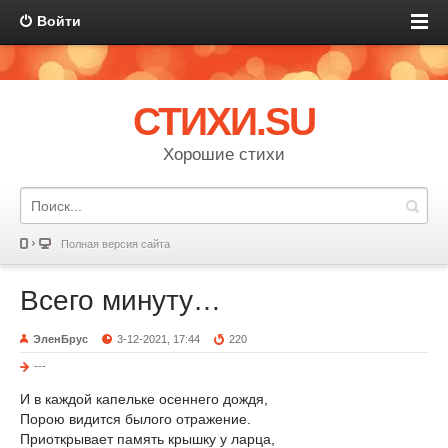
Войти
СТИХИ.SU
Хорошие стихи
Полная версия сайта
Всего минуту…
ЭленБрус
3-12-2021, 17:44
220
---
И в каждой капельке осеннего дождя,
Порою видится былого отражение.
Приоткрывает память крышку у ларца,