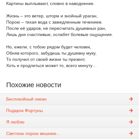
Картины выплывают, словно в наводнение.
Жизнь – это ветер, шторм и знойный ураган,
Порою – тихая вода с замедленным течением.
После её ударов, не пересчитать душевных ран,
Лишь дни счастливые, ослабят болевые ощущения.
Но, ежели, с тобою рядом будет человек,
Обняв которого, забудешь ты душевну муку,
То получил от своей жизни ты презент,
Хоть и продлиться может то, всего минуту…
Похожие новости
Беспокойный океан
Подарок Фортуны
Я люблю
Светлою порою вешнею...