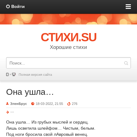
Войти
СТИХИ.SU
Хорошие стихи
Полная версия сайта
Она ушла…
ЭленБрус
18-03-2022, 21:55
276
---
Она ушла… Из грубых мыслей и сердец.
Лишь осветила шлейфом… Чистым, белым.
Под ноги бросила свой лАвровый венец.