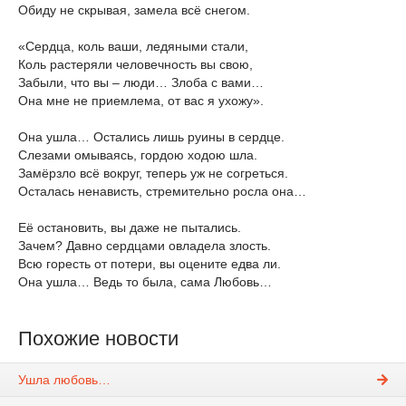
Обиду не скрывая, замела всё снегом.
«Сердца, коль ваши, ледяными стали,
Коль растеряли человечность вы свою,
Забыли, что вы – люди… Злоба с вами…
Она мне не приемлема, от вас я ухожу».
Она ушла… Остались лишь руины в сердце.
Слезами омываясь, гордою ходою шла.
Замёрзло всё вокруг, теперь уж не согреться.
Осталась ненависть, стремительно росла она…
Её остановить, вы даже не пытались.
Зачем? Давно сердцами овладела злость.
Всю горесть от потери, вы оцените едва ли.
Она ушла… Ведь то была, сама Любовь…
Похожие новости
Ушла любовь…