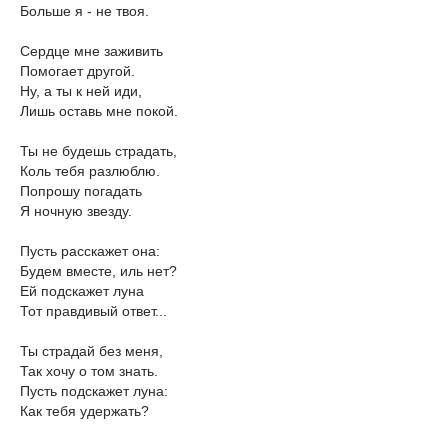
Больше я - не твоя.
Сердце мне заживить
Помогает другой.
Ну, а ты к ней иди,
Лишь оставь мне покой.
Ты не будешь страдать,
Коль тебя разлюблю.
Попрошу погадать
Я ночную звезду.
Пусть расскажет она:
Будем вместе, иль нет?
Ей подскажет луна
Тот правдивый ответ...
Ты страдай без меня,
Так хочу о том знать.
Пусть подскажет луна:
Как тебя удержать?