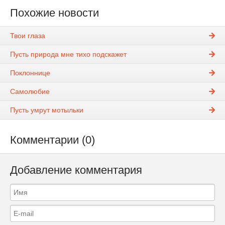
Похожие новости
Твои глаза
Пусть природа мне тихо подскажет
Поклоннице
Самолюбие
Пусть умрут мотыльки
Комментарии (0)
Добавление комментария