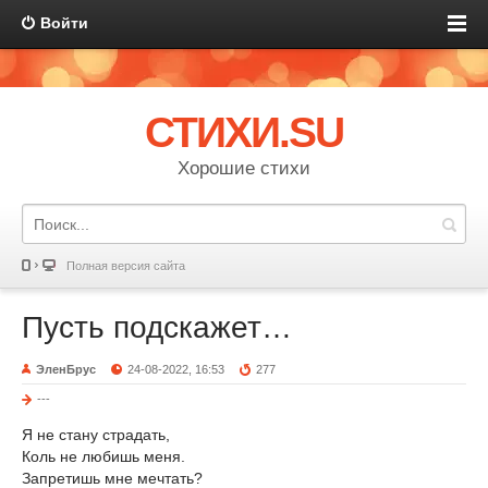
Войти
СТИХИ.SU
Хорошие стихи
Полная версия сайта
Пусть подскажет…
ЭленБрус
24-08-2022, 16:53
277
---
Я не стану страдать,
Коль не любишь меня.
Запретишь мне мечтать?