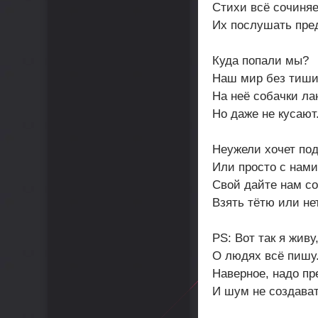
Стихи всё сочиняе
Их послушать пред
Куда попали мы?
Наш мир без тиши
На неё собачки ла
Но даже не кусают
Неужели хочет по
Или просто с нами
Свой дайте нам со
Взять тётю или не
PS: Вот так я живу
О людях всё пишу
Наверное, надо пр
И шум не создават