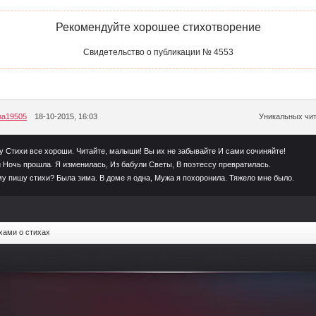
Рекомендуйте хорошее стихотворение
Свидетельство о публикации № 4553
ana19505
18-10-2015, 16:03
Уникальных чит
у Стихи все хороши. Читайте, малыши! Вы их не забывайте И сами сочиняйте!
 Ночь прошла. Я изменилась, Из бабули Светы, В поэтессу превратилась.
у пишу стихи? Была зима. В доме я одна, Мужа я похоронила. Тяжело мне было.
хами о стихах