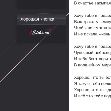
В счастье засыпая
Хочу тебе я подар
Хорошая кнопка
Всю красоту земн
Чтобы не смогла з
И не искала жизнь
Хочу тебе я подар
Чудесный небосво
И тебя боготворит
В волшебном мире
Хорошо, что ты ес
Я такую тебя пол
Хорошо, что ты зд
И всё это тебе по