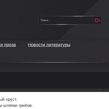
ая проза
Новости литературы
ый хруст.
м шляпки грибов.