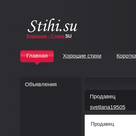
Хорошие - Стихи.
SU
↓
Главная
Хорошие стихи
Коротк
↓
Объявления
Продавец
svetlana19505
Продавец