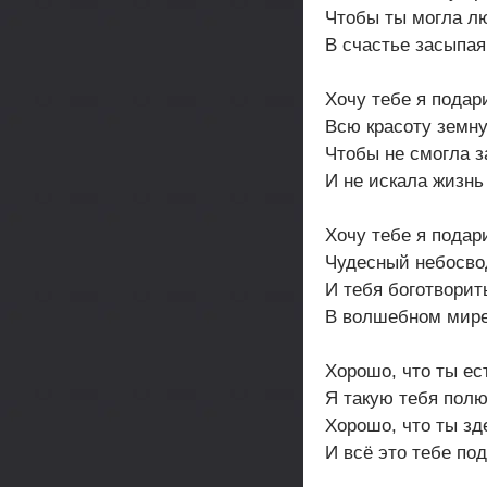
Чтобы ты могла л
В счастье засыпая
Хочу тебе я подар
Всю красоту земн
Чтобы не смогла з
И не искала жизнь
Хочу тебе я подар
Чудесный небосво
И тебя боготворит
В волшебном мире
Хорошо, что ты ес
Я такую тебя пол
Хорошо, что ты зд
И всё это тебе по