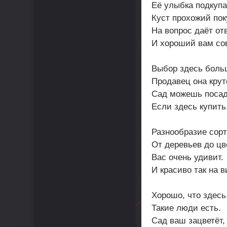
Её улыбка подкупа
Куст прохожий пок
На вопрос даёт отв
И хороший вам сов
Выбор здесь боль
Продавец она крут
Сад можешь посад
Если здесь купить
Разнообразие сорт
От деревьев до цв
Вас очень удивит.
И красиво так на в
Хорошо, что здесь
Такие люди есть.
Сад ваш зацветёт,