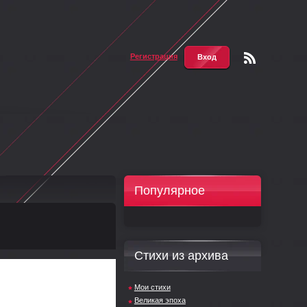
Регистрация
Вход
Чтени
е RSS
Популярное
Стихи из архива
Мои стихи
Великая эпоха