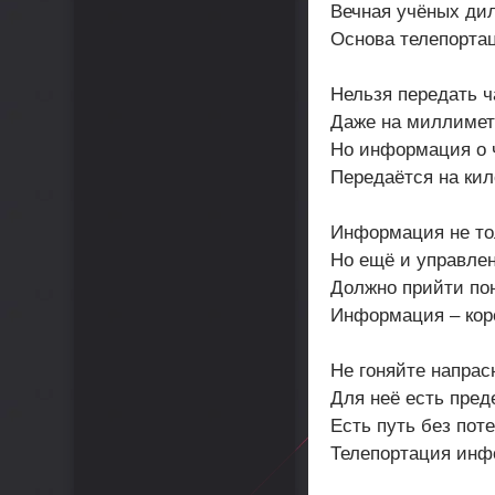
Вечная учёных ди
Основа телепорта
Нельзя передать ч
Даже на миллимет
Но информация о 
Передаётся на ки
Информация не то
Но ещё и управлен
Должно прийти по
Информация – кор
Не гоняйте напрас
Для неё есть пред
Есть путь без поте
Телепортация инф