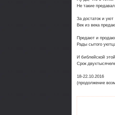
Не такие предавал
За достаток и уют
Век из века предаю
Предают и продаю
Рады сытого уютц
И библейской этой
Срок двухтысячел
18-22.10.2016
(продолжение воз