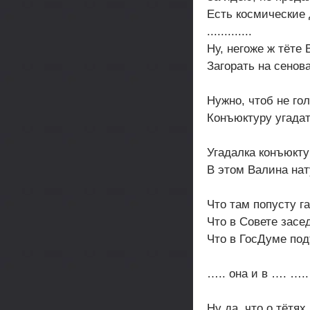
Есть космические 
.............
Ну, негоже ж тёте 
Загорать на сенов
Нужно, чтоб не го
Конъюктуру угадат
Угадалка конъюкту
В этом Валина нат
Что там попусту га
Что в Совете засе
Что в ГосДуме под
….. она и в …. …..
Ну да, что о тётях