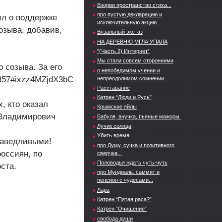
Взорви пространство стиха...
про пустую декларацию и
ил о поддержке
исключительную акцию...
озыва, добавив,
Вязальный экстаз
НА ДЕРЕВНЮ МГЛА УПАЛА
“(Часть 2) Интернет”
Мы стали совсем сторонними
 созыва. За его
о непобедимом учении и
36357#ixzz4MZjdX3bC
непреодолимом сомнении...
Расставание
Катрен “Люди и Русь”
, кто оказал
Крымские яйлы
 Владимирович
Бабуля, внучка, пьяные мажоры.
Лучик солнца
Убить время
раведливыми!
про Думу, сучка и позитивного
оссиян, по
сверчка...
Половодья ждать чуть-чуть
ста.
про Мундиаль, саммит и
пенсион с чудесами...
Лара
Катрен “Пятая раса?”
Катрен “Очищение”
свобода души