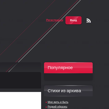
Регистрация
Вход
Чтени
е RSS
Популярное
Стихи из архива
Мне жить и быть
Редкий образец