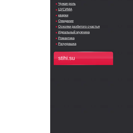
Чужая роль
ЦУСИМА
кварки
Ожидание
Осколки разбитого счастья
Идеальный мужчина
Романтика
Разукрашка
stihi.su