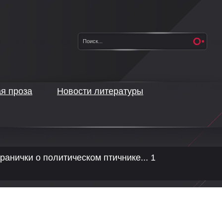
ая проза
Новости литературы
ранички о политическом птичнике... 1