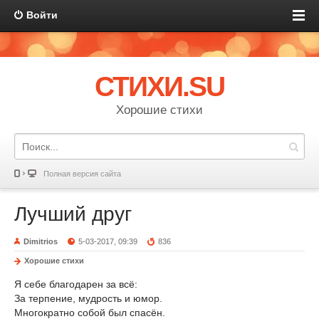
Войти
СТИХИ.SU
Хорошие стихи
Полная версия сайта
Лучший друг
Dimitrios
5-03-2017, 09:39
836
Хорошие стихи
Я себе благодарен за всё:
За терпение, мудрость и юмор.
Многократно собой был спасён.