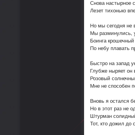
Снова настырное 
Лезет тихонько вп
Но мы сегодня не 
Мы разминулись, 
Боинга крошечный 
По небу плавать п
Быстро на запад у
Глубже ныряет он 
Розовый солнечны
Мне не способен п
Вновь я остался бе
Но в этот раз не о
Штурман солидны
Тот, кто дожил до 