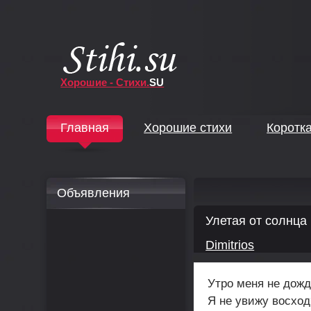
Хорошие - Стихи.
SU
↓
Главная
Хорошие стихи
Коротк
↓
Объявления
Улетая от солнца
Dimitrios
Утро меня не дож
Я не увижу восход