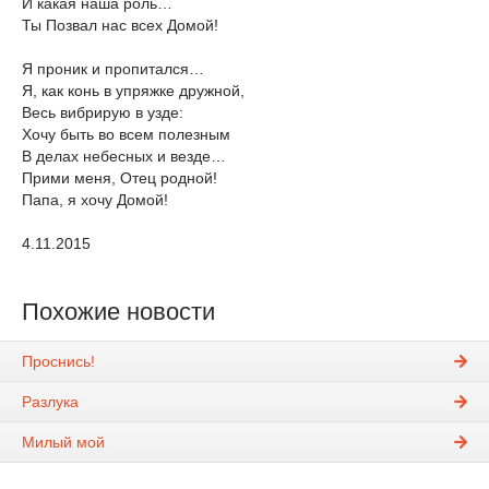
И какая наша роль…
Ты Позвал нас всех Домой!
Я проник и пропитался…
Я, как конь в упряжке дружной,
Весь вибрирую в узде:
Хочу быть во всем полезным
В делах небесных и везде…
Прими меня, Отец родной!
Папа, я хочу Домой!
4.11.2015
Похожие новости
Проснись!
Разлука
Милый мой