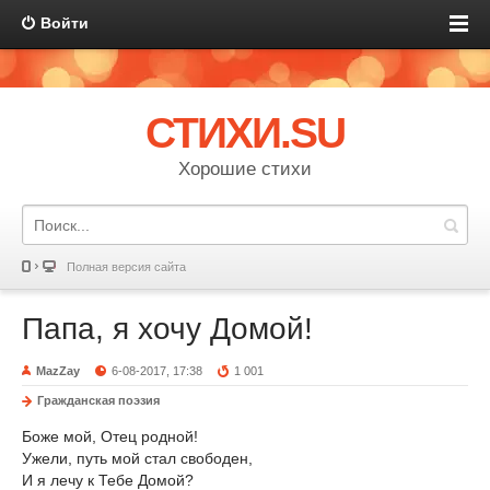
Войти
СТИХИ.SU
Хорошие стихи
Полная версия сайта
Папа, я хочу Домой!
MazZay
6-08-2017, 17:38
1 001
Гражданская поэзия
Боже мой, Отец родной!
Ужели, путь мой стал свободен,
И я лечу к Тебе Домой?