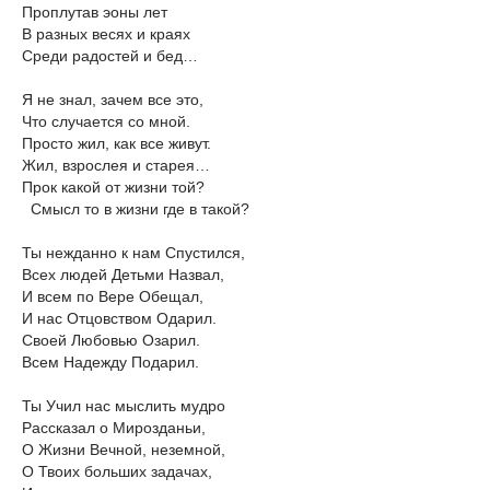
Проплутав эоны лет
В разных весях и краях
Среди радостей и бед…
Я не знал, зачем все это,
Что случается со мной.
Просто жил, как все живут.
Жил, взрослея и старея…
Прок какой от жизни той?
Смысл то в жизни где в такой?
Ты нежданно к нам Спустился,
Всех людей Детьми Назвал,
И всем по Вере Обещал,
И нас Отцовством Одарил.
Своей Любовью Озарил.
Всем Надежду Подарил.
Ты Учил нас мыслить мудро
Рассказал о Мирозданьи,
О Жизни Вечной, неземной,
О Твоих больших задачах,