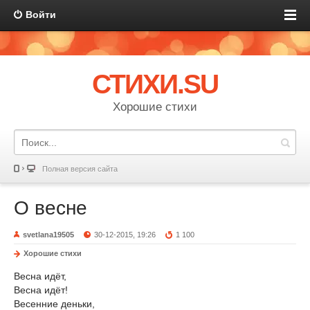
Войти
СТИХИ.SU
Хорошие стихи
Полная версия сайта
О весне
svetlana19505
30-12-2015, 19:26
1 100
Хорошие стихи
Весна идёт,
Весна идёт!
Весенние деньки,