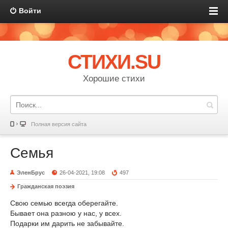
Войти
СТИХИ.SU
Хорошие стихи
Полная версия сайта
Семья
ЭленБрус
26-04-2021, 19:08
497
Гражданская поэзия
Свою семью всегда оберегайте.
Бывает она разною у нас, у всех.
Подарки им дарить не забывайте.