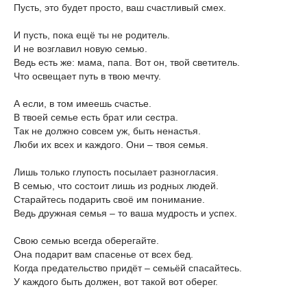
Пусть, это будет просто, ваш счастливый смех.
И пусть, пока ещё ты не родитель.
И не возглавил новую семью.
Ведь есть же: мама, папа. Вот он, твой светитель.
Что освещает путь в твою мечту.
А если, в том имеешь счастье.
В твоей семье есть брат или сестра.
Так не должно совсем уж, быть ненастья.
Люби их всех и каждого. Они – твоя семья.
Лишь только глупость посылает разногласия.
В семью, что состоит лишь из родных людей.
Старайтесь подарить своё им понимание.
Ведь дружная семья – то ваша мудрость и успех.
Свою семью всегда оберегайте.
Она подарит вам спасенье от всех бед.
Когда предательство придёт – семьёй спасайтесь.
У каждого быть должен, вот такой вот оберег.