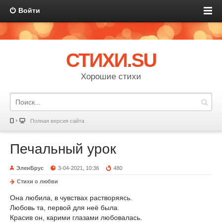
Войти
СТИХИ.SU
Хорошие стихи
Полная версия сайта
Печальный урок
ЭленБрус
3-04-2021, 10:36
480
Стихи о любви
Она любила, в чувствах растворяясь.
Любовь та, первой для неё была.
Красив он, карими глазами любовалась.