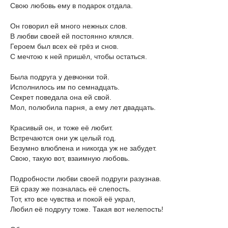
Свою любовь ему в подарок отдала.
Он говорил ей много нежных слов.
В любви своей ей постоянно клялся.
Героем был всех её грёз и снов.
С мечтою к ней пришёл, чтобы остаться.
Была подруга у девчонки той.
Исполнилось им по семнадцать.
Секрет поведала она ей свой.
Мол, полюбила парня, а ему лет двадцать.
Красивый он, и тоже её любит.
Встречаются они уж целый год.
Безумно влюблена и никогда уж не забудет.
Свою, такую вот, взаимную любовь.
Подробности любви своей подруги разузнав.
Ей сразу же позналась её слепость.
Тот, кто все чувства и покой её украл,
Любил её подругу тоже. Такая вот нелепость!