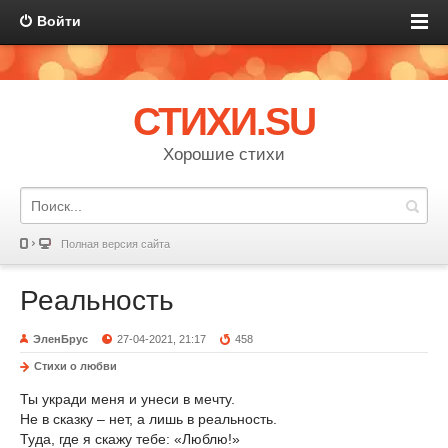
Войти
СТИХИ.SU
Хорошие стихи
Полная версия сайта
Реальность
ЭленБрус
27-04-2021, 21:17
458
Стихи о любви
Ты укради меня и унеси в мечту.
Не в сказку – нет, а лишь в реальность.
Туда, где я скажу тебе: «Люблю!»