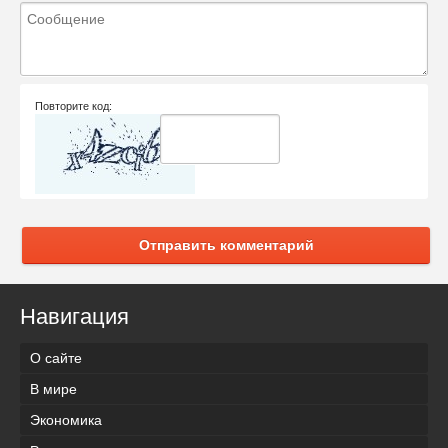
Повторите код:
Отправить комментарий
Навигация
О сайте
В мире
Экономика