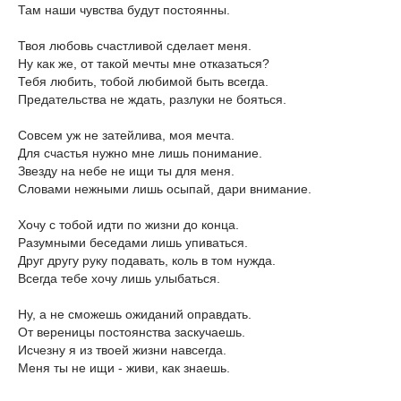
Там наши чувства будут постоянны.
Твоя любовь счастливой сделает меня.
Ну как же, от такой мечты мне отказаться?
Тебя любить, тобой любимой быть всегда.
Предательства не ждать, разлуки не бояться.
Совсем уж не затейлива, моя мечта.
Для счастья нужно мне лишь понимание.
Звезду на небе не ищи ты для меня.
Словами нежными лишь осыпай, дари внимание.
Хочу с тобой идти по жизни до конца.
Разумными беседами лишь упиваться.
Друг другу руку подавать, коль в том нужда.
Всегда тебе хочу лишь улыбаться.
Ну, а не сможешь ожиданий оправдать.
От вереницы постоянства заскучаешь.
Исчезну я из твоей жизни навсегда.
Меня ты не ищи - живи, как знаешь.