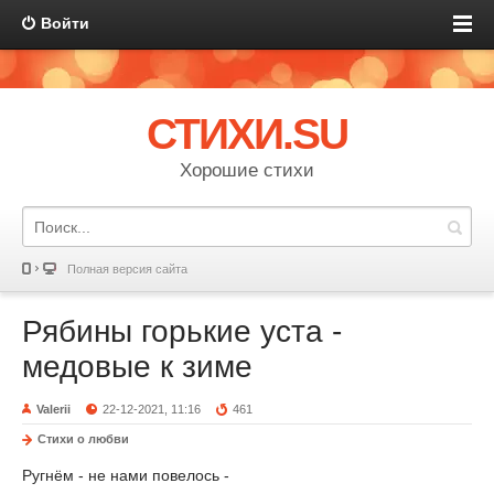
Войти
СТИХИ.SU
Хорошие стихи
Полная версия сайта
Рябины горькие уста -
медовые к зиме
Valerii
22-12-2021, 11:16
461
Стихи о любви
Ругнём - не нами повелось -