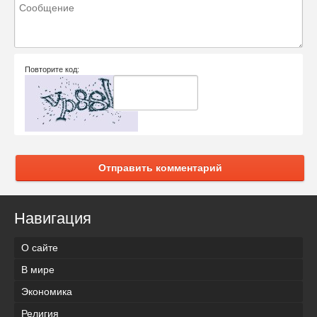
Повторите код:
Отправить комментарий
Навигация
О сайте
В мире
Экономика
Религия