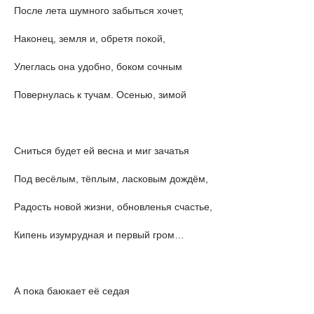
После лета шумного забыться хочет,
Наконец, земля и, обретя покой,
Улеглась она удобно, боком сочным
Повернулась к тучам. Осенью, зимой
Сниться будет ей весна и миг зачатья
Под весёлым, тёплым, ласковым дождём,
Радость новой жизни, обновленья счастье,
Кипень изумрудная и первый гром…
А пока баюкает её седая