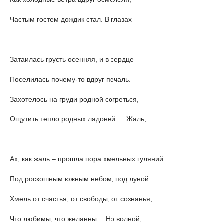
Частым гостем дождик стал. В глазах
Затаилась грусть осенняя, и в сердце
Поселилась почему-то вдруг печаль.
Захотелось на груди родной согреться,
Ощутить тепло родных ладоней… Жаль,
Ах, как жаль – прошла пора хмельных гуляний
Под роскошным южным небом, под луной.
Хмель от счастья, от свободы, от сознанья,
Что любимы, что желанны… Но волной,