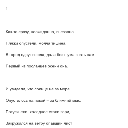
1
Как-то сразу, неожиданно, внезапно
Пляжи опустели, молча тишина
В город вдруг вошла, дала без шума знать нам:
Первый из посланцев осени она.
И увидели, что солнце не за море
Опустилось на покой – за ближний мыс,
Потускнели, холоднее стали зори,
Закружился на ветру опавший лист.