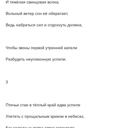
И тяжёлая свинцовая волна.
Вольный ветер сон её оберегает,
Ведь набраться сил и отдохнуть должна,
Чтобы звоны первой утренней капели
Разбудить неугомонную успели.
3
Птичьи стаи в тёплый край едва успели
Улететь с прощальным криком в небесах,
Как холодные ветра вдруг осмелели,