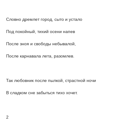
Словно дремлет город, сыто и устало
Под покойный, тихий осени напев
После зноя и свободы небывалой,
После карнавала лета, разомлев.
Так любовник после пылкой, страстной ночи
В сладком сне забыться тихо хочет.
2