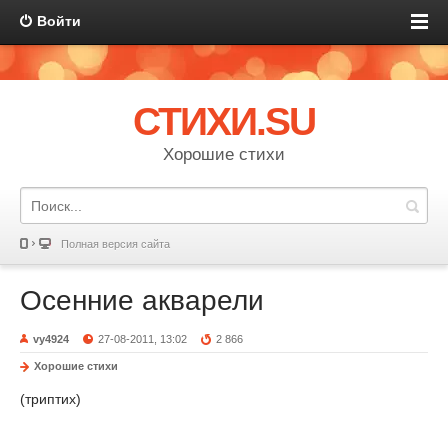
Войти
СТИХИ.SU
Хорошие стихи
Полная версия сайта
Осенние акварели
vy4924
27-08-2011, 13:02
2 866
Хорошие стихи
(триптих)