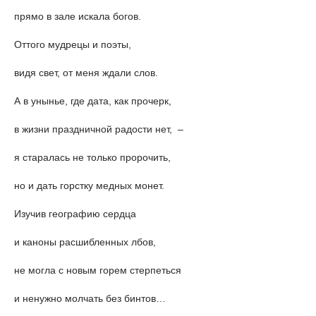
прямо в зале искала богов.
Оттого мудрецы и поэты,
видя свет, от меня ждали слов.
А в унынье, где дата, как прочерк,
в жизни праздничной радости нет, –
я старалась не только пророчить,
но и дать горстку медных монет.
Изучив географию сердца
и каноны расшибленных лбов,
не могла с новым горем стерпеться
и ненужно молчать без бинтов…