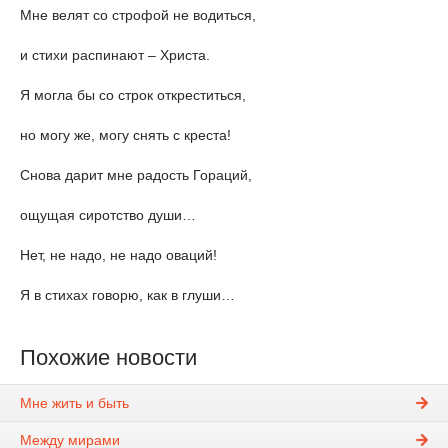
Мне велят со строфой не водиться,
и стихи распинают – Христа.
Я могла бы со строк откреститься,
но могу же, могу снять с креста!
Снова дарит мне радость Гораций,
ощущая сиротство души…
Нет, не надо, не надо оваций!
Я в стихах говорю, как в глуши…
Похожие новости
Мне жить и быть
Между мирами