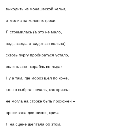
выходить из монашеской кельи,
отмолив на коленях грехи.
Я стремилась (а это не мало,
ведь всегда отсидеться вольна)
сквозь пургу пробираться устало,
если плачет корабль во льдах.
Ну а там, где мороз шёл по коже,
кто-то выбрал печаль, как причал,
не могла на строке быть прохожей –
проживала две жизни, крича.
Я на сцене шептала об этом,