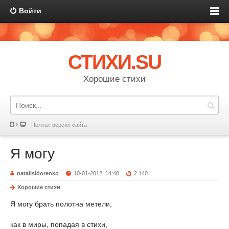
Войти
СТИХИ.SU
Хорошие стихи
Полная версия сайта
Я могу
natalisidorenko
10-01-2012, 14:40
2 140
Хорошие стихи
Я могу брать полотна метели,
как в миры, попадая в стихи,