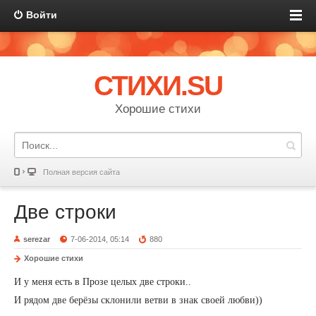
Войти
СТИХИ.SU
Хорошие стихи
Полная версия сайта
Две строки
serezar
7-06-2014, 05:14
880
Хорошие стихи
И у меня есть в Прозе целых две строки..
И рядом две берёзы склонили ветви в знак своей любви))