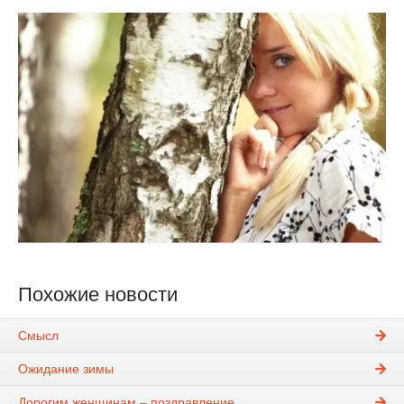
Похожие новости
Смысл
Ожидание зимы
Дорогим женщинам – поздравление