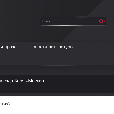
ая проза
Новости литературы
поезда Керчь-Москва
х)