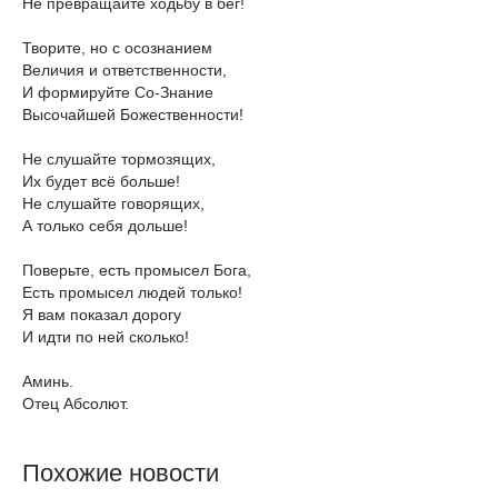
Не превращайте ходьбу в бег!
Творите, но с осознанием
Величия и ответственности,
И формируйте Со-Знание
Высочайшей Божественности!
Не слушайте тормозящих,
Их будет всё больше!
Не слушайте говорящих,
А только себя дольше!
Поверьте, есть промысел Бога,
Есть промысел людей только!
Я вам показал дорогу
И идти по ней сколько!
Аминь.
Отец Абсолют.
Похожие новости