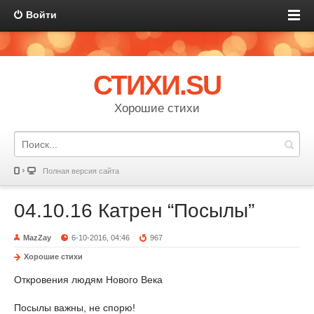
Войти
СТИХИ.SU
Хорошие стихи
Полная версия сайта
04.10.16 Катрен “Посылы”
MazZay
6-10-2016, 04:46
967
Хорошие стихи
Откровения людям Нового Века
Посылы важны, не спорю!