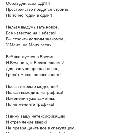
Образ для всех ЕДИН!
Пространство придётся строить,
Но точно “один в один”!
Нельзя выдумывать новое,
Всё известно на Небесах!
Вы строить должны знакомое,
У Меня, на Моих весах!
Всё квантуется в Восемь:
И Вечность, и Бесконечность!
Для вас уже прошла осень,
Грядёт Новая человечность!
Посыл готовьте медленно!
Нельзя выходить из графика!
Изменения уже заметны,
Но не меняйте трафика!
Я вижу вашу интенсификацию
И стремление вверх!
Не превращайте всё в спекуляцию,