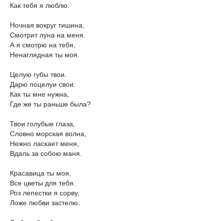
Как тебя я люблю.
Ночная вокруг тишина,
Смотрит луна на меня.
А я смотрю на тебя,
Ненаглядная ты моя.
Целую губы твои.
Дарю поцелуи свои.
Как ты мне нужна,
Где же ты раньше была?
Твои голубые глаза,
Словно морская волна,
Нежно ласкает меня,
Вдаль за собою маня.
Красавица ты моя,
Все цветы для тебя.
Роз лепестки я сорву,
Ложе любви застелю.