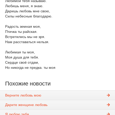
Любимой тебя называю.
Любишь меня, я знаю.
Даришь любовь мне свою,
Силы небесные благодарю.
Радость земная моя,
Птичка ты райская.
Встретились мы не зря.
Нам расставаться нельзя.
Любимая ты моя,
Моя душа для тебя.
Сердце своё отдам,
Но никогда не предка. ты моя
Похожие новости
Верните любовь мою
Дарите женщине любовь
Я люблю тебя