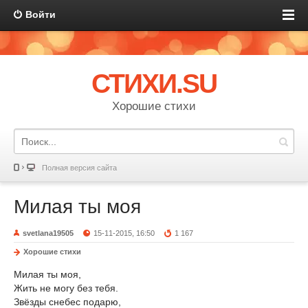
Войти
СТИХИ.SU
Хорошие стихи
Полная версия сайта
Милая ты моя
svetlana19505
15-11-2015, 16:50
1 167
Хорошие стихи
Милая ты моя,
Жить не могу без тебя.
Звёзды снебес подарю,