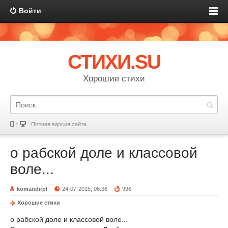
Войти
СТИХИ.SU
Хорошие стихи
Полная версия сайта
о рабской доле и классовой
воле...
komandirpl
24-07-2015, 06:36
996
Хорошие стихи
о рабской доле и классовой воле...