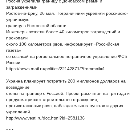
Россия укрепила границу с Донбассом рвами и
заграждениями
Ростов-на-Дону, 26 мая. Пограничники укрепили российско-
украинскую
границу в Ростовской области.
Инженеры возвели более 40 километров заграждений и
прокопали
около 100 километров рвов, информирует «Российская
газета»
со ссылкой на региональное пограничное управление ФСБ
России.
https://news.mail.ru/politics/22142871/?frommail=1
Украина планирует потратить 200 миллионов долларов на
возведение
стены на границе с Россией. Проект рассчитан на три года и
предусматривает строительство ограждения,
противотанковых рвов, наблюдательных пунктов и других
укреплений.
http://www.vesti.ru/doc.html?id=2581136
* * *