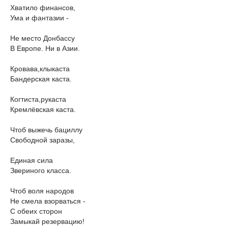
Хватило финансов,
Ума и фантазии -
Не место Донбассу
В Европе. Ни в Азии.
Кровава,клыкаста
Бандерская каста.
Когтиста,рукаста
Кремлёвская каста.
Чтоб выжечь бациллу
Свободной заразы,
Единая сила
Звериного класса.
Чтоб воля народов
Не смела взорваться -
С обеих сторон
Замыкай резервацию!