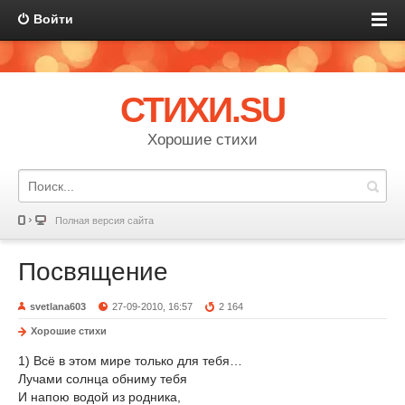
Войти
СТИХИ.SU
Хорошие стихи
Полная версия сайта
Посвящение
svetlana603
27-09-2010, 16:57
2 164
Хорошие стихи
1) Всё в этом мире только для тебя…
Лучами солнца обниму тебя
И напою водой из родника,