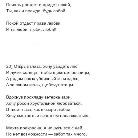
Печаль растает и придет покой,
Ты, как и прежде, будь собой.
Покой отдаст права любви
И ты люби, люби, люби!!
_____________
20) Открыв глаза, хочу увидеть лес
И лучик солнца, чтобы щекотал ресницы,
А рядом сок клубничный и ты здесь,
А за окном июль, щебечут птицы.
Вдохнув прохладу ветерка зари,
Хочу росой хрустальной любоваться.
В твои глаза, как в озеро любви
Хочу смотреть и счастьем наслаждаться.
Мечта прекрасна, я ношусь все с ней.
Но нет возможности — забот так много,