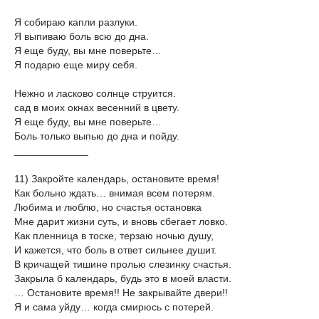
Я собираю капли разлуки.
Я выпиваю боль всю до дна.
Я еще буду, вы мне поверьте…
Я подарю еще миру себя.
Нежно и ласково солнце струится.
сад в моих окнах весенний в цвету.
Я еще буду, вы мне поверьте…
Боль только выпью до дна и пойду.
_____________
11) Закройте календарь, остановите время!
Как больно ждать… внимая всем потерям.
Любима и люблю, но счастья остановка
Мне дарит жизни суть, и вновь сбегает ловко.
Как пленница в тоске, терзаю ночью душу,
И кажется, что боль в ответ сильнее душит.
В кричащей тишине пролью слезинку счастья.
Закрыла б календарь, будь это в моей власти.
… Остановите время!! Не закрывайте двери!!
Я и сама уйду… когда смирюсь с потерей.