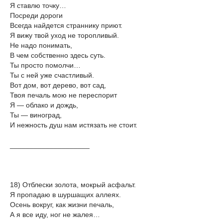
Я ставлю точку…
Посреди дороги
Всегда найдется страннику приют.
Я вижу твой уход не торопливый.
Не надо понимать,
В чем собственно здесь суть.
Ты просто помолчи…
Ты с ней уже счастливый.
Вот дом, вот дерево, вот сад,
Твоя печаль мою не переспорит
Я — облако и дождь,
Ты — виноград,
И нежность душ нам истязать не стоит.
____________________
18) Отблески золота, мокрый асфальт.
Я пропадаю в шуршащих аллеях.
Осень вокруг, как жизни печаль,
А я все иду, ног не жалея…