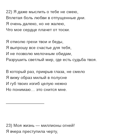
22) Я даже мыслить о тебе не смею,
Вплетая боль любви в отпущенные дни.
Я очень далеко, но не жалею,
Что мое сердце плачет от тоски.
Я отмолю грехи твои и беды,
Я выпрошу все счастье для тебя,
И не позволю мелочным обидам,
Разрушить светлый мир, где есть судьба твоя.
В который раз, прикрыв глаза, не смело
Я вижу образ милый в полусне
И губ твоих изгиб целую нежно
Но понимаю… это снится мне.
________________
23) Моя жизнь — миллионы огней!
Я вчера преступила черту,