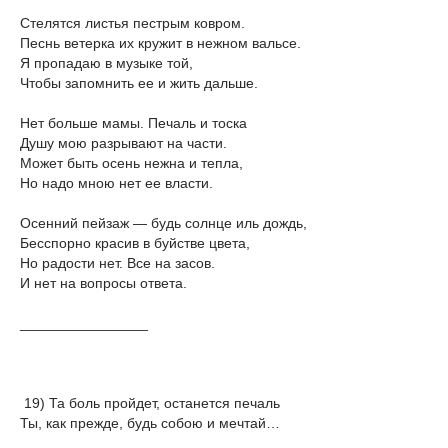
Стелятся листья пестрым ковром.
Песнь ветерка их кружит в нежном вальсе.
Я пропадаю в музыке той,
Чтобы запомнить ее и жить дальше.
Нет больше мамы. Печаль и тоска
Душу мою разрывают на части.
Может быть осень нежна и тепла,
Но надо мною нет ее власти.
Осенний пейзаж — будь солнце иль дождь,
Бесспорно красив в буйстве цвета,
Но радости нет. Все на засов.
И нет на вопросы ответа.
________________
19) Та боль пройдет, останется печаль
Ты, как прежде, будь собою и мечтай…