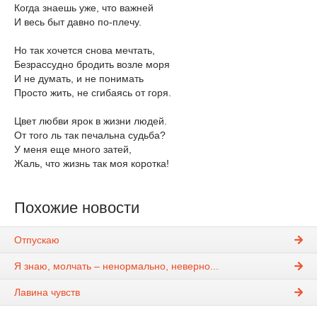
Когда знаешь уже, что важней
И весь быт давно по-плечу.
Но так хочется снова мечтать,
Безрассудно бродить возле моря
И не думать, и не понимать
Просто жить, не сгибаясь от горя.
Цвет любви ярок в жизни людей.
От того ль так печальна судьба?
У меня еще много затей,
Жаль, что жизнь так моя коротка!
Похожие новости
Отпускаю
Я знаю, молчать – ненормально, неверно...
Лавина чувств