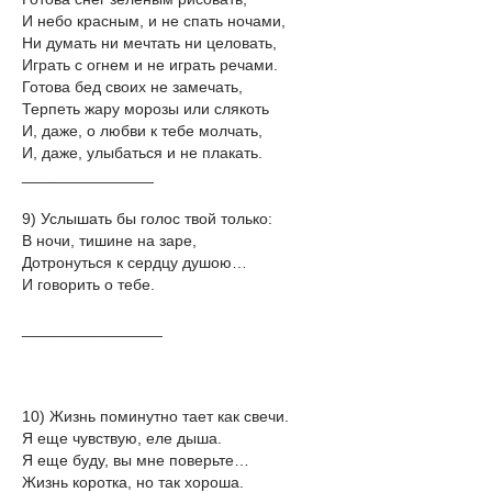
И небо красным, и не спать ночами,
Ни думать ни мечтать ни целовать,
Играть с огнем и не играть речами.
Готова бед своих не замечать,
Терпеть жару морозы или слякоть
И, даже, о любви к тебе молчать,
И, даже, улыбаться и не плакать.
_______________
9) Услышать бы голос твой только:
В ночи, тишине на заре,
Дотронуться к сердцу душою…
И говорить о тебе.
________________
10) Жизнь поминутно тает как свечи.
Я еще чувствую, еле дыша.
Я еще буду, вы мне поверьте…
Жизнь коротка, но так хороша.