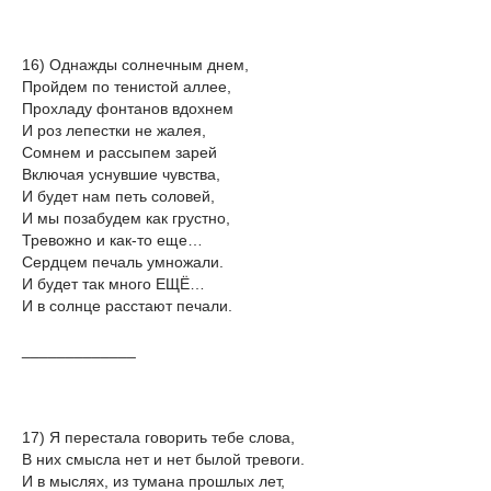
16) Однажды солнечным днем,
Пройдем по тенистой аллее,
Прохладу фонтанов вдохнем
И роз лепестки не жалея,
Сомнем и рассыпем зарей
Включая уснувшие чувства,
И будет нам петь соловей,
И мы позабудем как грустно,
Тревожно и как-то еще…
Сердцем печаль умножали.
И будет так много ЕЩЁ…
И в солнце расстают печали.
_____________
17) Я перестала говорить тебе слова,
В них смысла нет и нет былой тревоги.
И в мыслях, из тумана прошлых лет,