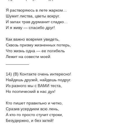
Я растворяюсь в лете жарком…
Шумит листва, цветы вокруг.
И запах трав дурманит сладко…
И я живу — спасибо друг!
Как важно вовремя увидеть,
Сквозь призму жизненных потерь,
Что жизнь одна — ее погибель
Лежит на совести моей.
__________
14) (В) Контакте очень интересно!
Найдешь друзей, найдешь подруг.
Из разного мы с ВАМИ теста,
Но поэтический в нас дух!
Кто пишет правильно и четко,
Сразив усердием всю лень,
А кто-то просто стучит строки,
Безудержно, и без затей!