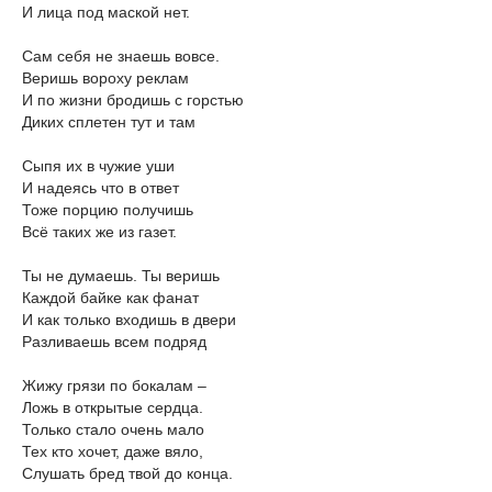
И лица под маской нет.
Сам себя не знаешь вовсе.
Веришь вороху реклам
И по жизни бродишь с горстью
Диких сплетен тут и там
Сыпя их в чужие уши
И надеясь что в ответ
Тоже порцию получишь
Всё таких же из газет.
Ты не думаешь. Ты веришь
Каждой байке как фанат
И как только входишь в двери
Разливаешь всем подряд
Жижу грязи по бокалам –
Ложь в открытые сердца.
Только стало очень мало
Тех кто хочет, даже вяло,
Слушать бред твой до конца.