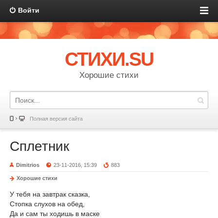
Войти
СТИХИ.SU
Хорошие стихи
Полная версия сайта
Сплетник
Dimitrios
23-11-2016, 15:39
883
Хорошие стихи
У тебя на завтрак сказка,
Стопка слухов на обед,
Да и сам ты ходишь в маске