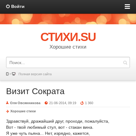
Войти
СТИХИ.SU
Хорошие стихи
Полная версия сайта
Визит Сократа
Оля Овсянникова
21-06-2014, 09:19
1 360
Хорошие стихи
Здравствуй, дражайший друг, проходи, пожалуйста,
Вот - твой любимый стул, вот - стакан вина.
Я уже чуть пьяна... Нет, изрядно, кажется,