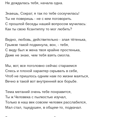
Не дождалась тебя, начала одна.
Знаешь, Сократ, я так по тебе соскучилась!
Ты не поверишь - не с кем поговорить.
С прошлой беседы нашей вопросом мучилась:
Как ты свою Ксантиппу то мог любить?
Видно, любовь, действительно - злая тётенька,
Грымзе такой подкинула, вон, - тебя,
С виду был ж жена твоя крайне простенька,
Даже не знаю, чем тебя взять смогла.
Мы, вот, все поголовно сейчас стараемся
Спесь и плохой характер скрывать в себе,
Чтоб не пришлось одним нам по жизни маяться,
Вечно в такой вот внутренней все борьбе.
Тема метаний очень тебе понравится,
Ты ж Человека с пылкостью изучал,
Только в наш век совсем человек расслабился,
Мал стал, тщедушен, в общем-то, подкачал.