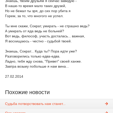
Знаешь, твоим друзьям я сейчас завидую -
В наше-то время мало таких друзей,
Но не бежал ты зря, до сих пор убита я
Горем, за то, что многого не успел.
Ты мне скажи, Сократ, умирать - не страшно ведь?
А умирать от яда ведь не больней?
Вот ведь, философ, участь досталась... важная,
Я восхищаюсь - честно - судьбой твоей.
Знаешь, Сократ... Куда ты? Пора идти уже?
Разговорились только едва-едва.
Ладно, тебя жду снова, "Привет" своей ханже.
Завтра возьму побольше я нам вина...
27.02.2014
Похожие новости
Судьба потворствовать нам станет...