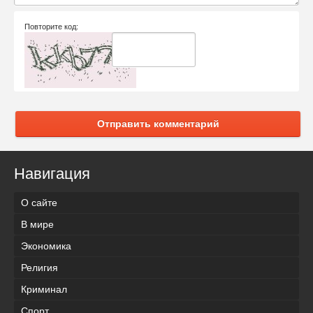
Повторите код:
Отправить комментарий
Навигация
О сайте
В мире
Экономика
Религия
Криминал
Спорт