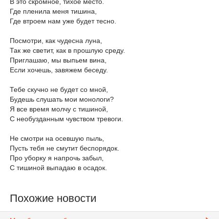
В это скромное, тихое место.
Где пленила меня тишина,
Где втроем нам уже будет тесно.
Посмотри, как чудесна луна,
Так же светит, как в прошлую среду.
Приглашаю, мы выпьем вина,
Если хочешь, завяжем беседу.
Тебе скучно не будет со мной,
Будешь слушать мои монологи?
Я все время молчу с тишиной,
С необузданным чувством тревоги.
Не смотри на осевшую пыль,
Пусть тебя не смутит беспорядок.
Про уборку я напрочь забыл,
С тишиной выпадаю в осадок.
Похожие новости