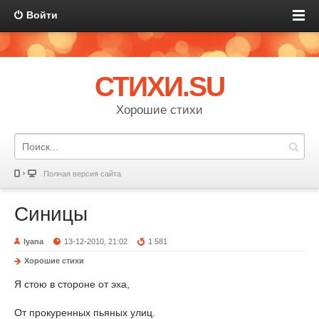
Войти
СТИХИ.SU
Хорошие стихи
Полная версия сайта
Синицы
lyana
13-12-2010, 21:02
1 581
Хорошие стихи
Я стою в стороне от эха,
От прокуренных пьяных улиц.