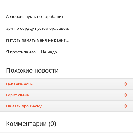
А любовь пусть не тарабанит
Зря по сердцу пустой бравадой.
И пусть память меня не ранит…
Я простила его… Не надо…
Похожие новости
Цыганка-ночь
Горит свеча
Память про Весну
Комментарии (0)