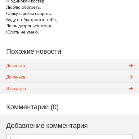
Я одинокий костёр.
Люблю обогреть.
Юшку с рыбы сварить.
Буду огнём трогать тебя,
Лишь дотронься меня.
Юлить не умею.
Похожие новости
Доченька
Доченька
В разлуке
Комментарии (0)
Добавление комментария