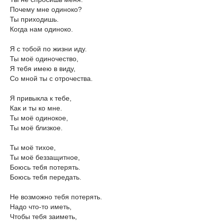
Почему мне одиноко?
Ты приходишь.
Когда нам одиноко.
Я с тобой по жизни иду.
Ты моё одиночество,
Я тебя имею в виду,
Со мной ты с отрочества.
Я привыкла к тебе,
Как и ты ко мне.
Ты моё одинокое,
Ты моё близкое.
Ты моё тихое,
Ты моё беззащитное,
Боюсь тебя потерять.
Боюсь тебя передать.
Не возможно тебя потерять.
Надо что-то иметь,
Чтобы тебя заиметь,