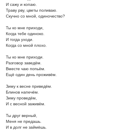
И сажу и копаю.
Траву рву, цветы поливаю.
Скучно со мной, одиночество?
Ты ко мне приходи,
Когда тебе одиноко.
И тогда уходи.
Когда со мной плохо.
Ты ко мне приходи.
Разговор заведём.
Вместе чаю попьём.
Ещё один день проживём.
Зиму к весне приведём.
Блинов напечём.
Зиму проведём,
И с весной заживём.
Ты друг верный,
Меня не предашь.
И в долг не займёшь.