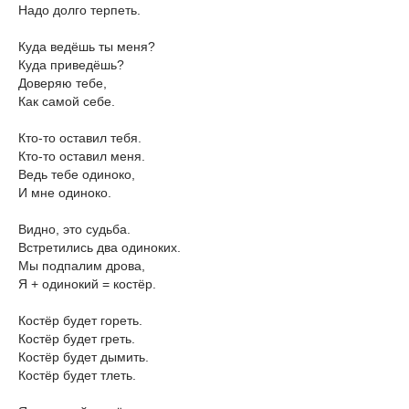
Надо долго терпеть.
Куда ведёшь ты меня?
Куда приведёшь?
Доверяю тебе,
Как самой себе.
Кто-то оставил тебя.
Кто-то оставил меня.
Ведь тебе одиноко,
И мне одиноко.
Видно, это судьба.
Встретились два одиноких.
Мы подпалим дрова,
Я + одинокий = костёр.
Костёр будет гореть.
Костёр будет греть.
Костёр будет дымить.
Костёр будет тлеть.