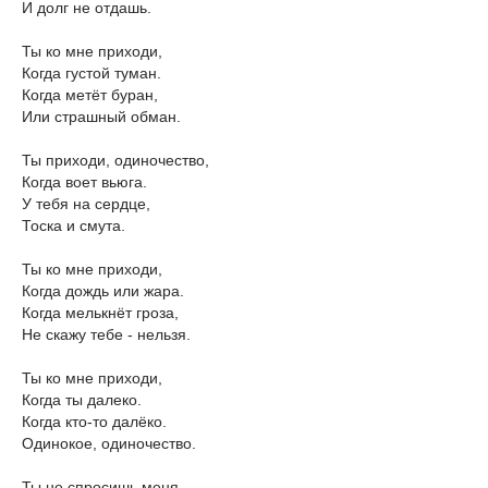
И долг не отдашь.
Ты ко мне приходи,
Когда густой туман.
Когда метёт буран,
Или страшный обман.
Ты приходи, одиночество,
Когда воет вьюга.
У тебя на сердце,
Тоска и смута.
Ты ко мне приходи,
Когда дождь или жара.
Когда мелькнёт гроза,
Не скажу тебе - нельзя.
Ты ко мне приходи,
Когда ты далеко.
Когда кто-то далёко.
Одинокое, одиночество.
Ты не спросишь меня.