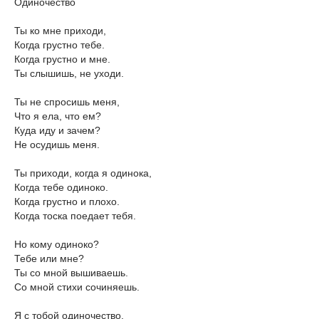
Одиночество
Ты ко мне приходи,
Когда грустно тебе.
Когда грустно и мне.
Ты слышишь, не уходи.
Ты не спросишь меня,
Что я ела, что ем?
Куда иду и зачем?
Не осудишь меня.
Ты приходи, когда я одинока,
Когда тебе одиноко.
Когда грустно и плохо.
Когда тоска поедает тебя.
Но кому одиноко?
Тебе или мне?
Ты со мной вышиваешь.
Со мной стихи сочиняешь.
Я с тобой одиночество.