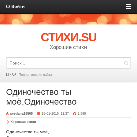
Войти
СТИХИ.SU
Хорошие стихи
Полная версия сайта
Одиночество ты
моё,Одиночество
svetlana19505
18-01-2015, 11:37
1 599
Хорошие стихи
Одиночество ты моё,