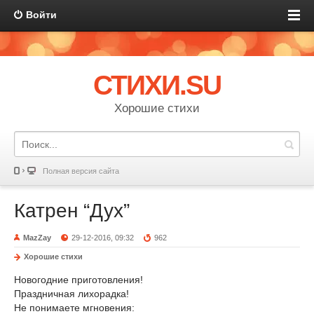
Войти
СТИХИ.SU
Хорошие стихи
Полная версия сайта
Катрен “Дух”
MazZay
29-12-2016, 09:32
962
Хорошие стихи
Новогодние приготовления!
Праздничная лихорадка!
Не понимаете мгновения: