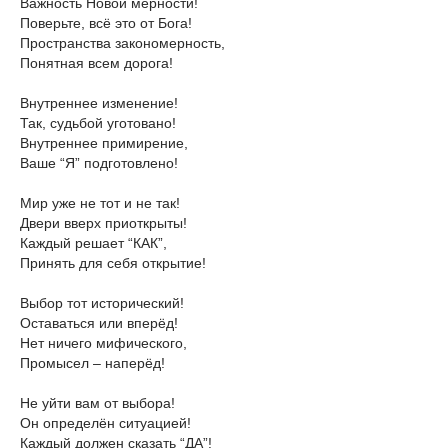
Важность Новой мерности!
Поверьте, всё это от Бога!
Пространства закономерность,
Понятная всем дорога!
Внутреннее изменение!
Так, судьбой уготовано!
Внутреннее примирение,
Ваше “Я” подготовлено!
Мир уже не тот и не так!
Двери вверх приоткрыты!
Каждый решает “КАК”,
Принять для себя открытие!
Выбор тот исторический!
Оставаться или вперёд!
Нет ничего мифического,
Промысел – наперёд!
Не уйти вам от выбора!
Он определён ситуацией!
Каждый должен сказать “ДА”!