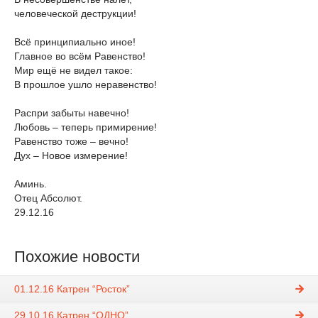
человеческой деструкции!
Всё принципиально иное!
Главное во всём Равенство!
Мир ещё не видел такое:
В прошлое ушло неравенство!
Распри забыты навечно!
Любовь – теперь примирение!
Равенство тоже – вечно!
Дух – Новое измерение!
Аминь.
Отец Абсолют.
29.12.16
Похожие новости
01.12.16 Катрен “Росток”
29.10.16 Катрен “ОДНО”