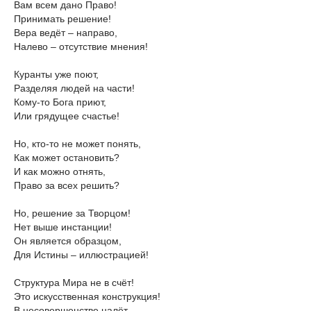
Вам всем дано Право!
Принимать решение!
Вера ведёт – направо,
Налево – отсутствие мнения!
Куранты уже поют,
Разделяя людей на части!
Кому-то Бога приют,
Или грядущее счастье!
Но, кто-то не может понять,
Как может остановить?
И как можно отнять,
Право за всех решить?
Но, решение за Творцом!
Нет выше инстанции!
Он является образцом,
Для Истины – иллюстрацией!
Структура Мира не в счёт!
Это искусственная конструкция!
В несовершенстве налёт,