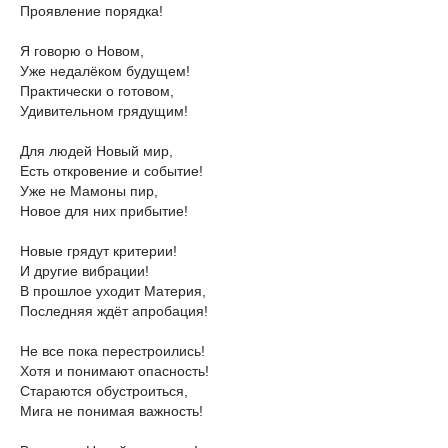
Проявление порядка!
Я говорю о Новом,
Уже недалёком будущем!
Практически о готовом,
Удивительном грядущим!
Для людей Новый мир,
Есть откровение и событие!
Уже не Мамоны пир,
Новое для них прибытие!
Новые грядут критерии!
И другие вибрации!
В прошлое уходит Материя,
Последняя ждёт апробация!
Не все пока перестроились!
Хотя и понимают опасность!
Стараются обустроиться,
Мига не понимая важность!