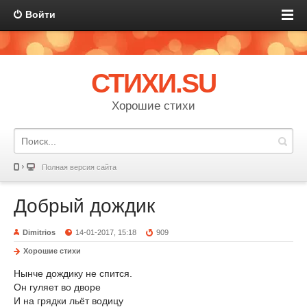
Войти
СТИХИ.SU
Хорошие стихи
Полная версия сайта
Добрый дождик
Dimitrios
14-01-2017, 15:18
909
Хорошие стихи
Нынче дождику не спится.
Он гуляет во дворе
И на грядки льёт водицу