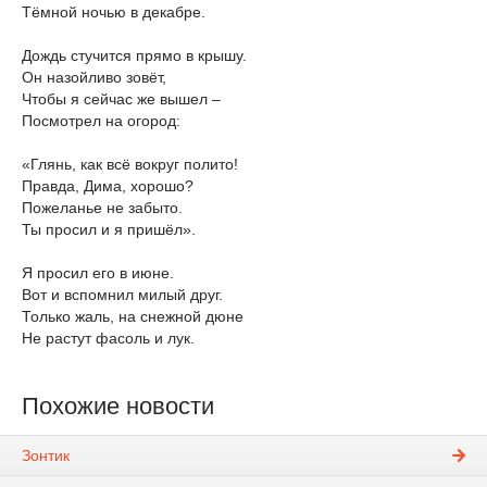
Тёмной ночью в декабре.
Дождь стучится прямо в крышу.
Он назойливо зовёт,
Чтобы я сейчас же вышел –
Посмотрел на огород:
«Глянь, как всё вокруг полито!
Правда, Дима, хорошо?
Пожеланье не забыто.
Ты просил и я пришёл».
Я просил его в июне.
Вот и вспомнил милый друг.
Только жаль, на снежной дюне
Не растут фасоль и лук.
Похожие новости
Зонтик