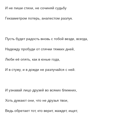
И не пиши стихи, не сочиняй судьбу
Гекзаметром потерь, анапестом разлук.
Пусть будет радость вновь с тобой везде, всегда,
Надежду пробуди от спячки тяжких дней,
Люби её опять, как в юные года,
И в стужу, и в дожди не разлучайся с ней.
И узнавай лицо друзей во всяких ближних,
Хоть думают они, что не друзья твои,
Ведь обретает тот, кто верит, жаждет, ищет,