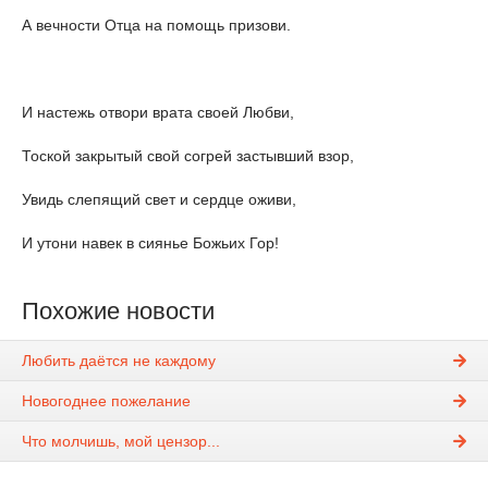
А вечности Отца на помощь призови.
И настежь отвори врата своей Любви,
Тоской закрытый свой согрей застывший взор,
Увидь слепящий свет и сердце оживи,
И утони навек в сиянье Божьих Гор!
Похожие новости
Любить даётся не каждому
Новогоднее пожелание
Что молчишь, мой цензор...