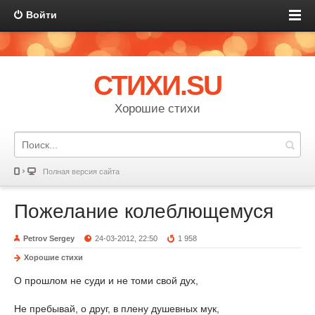
Войти
СТИХИ.SU
Хорошие стихи
Полная версия сайта
Пожелание колеблющемуся
Petrov Sergey
24-03-2012, 22:50
1 958
Хорошие стихи
О прошлом не суди и не томи свой дух,
Не пребывай, о друг, в плену душевных мук,