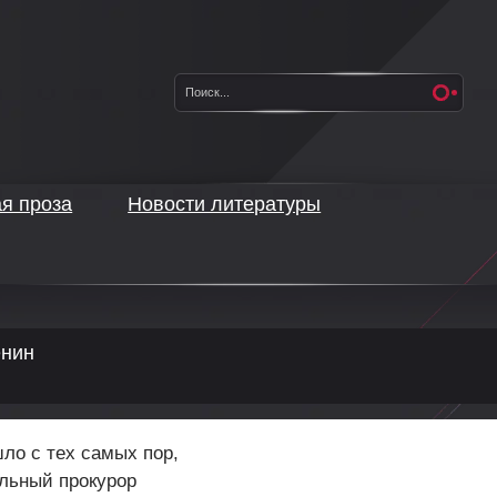
ая проза
Новости литературы
енин
ло с тех самых пор,
альный прокурор