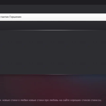
стантин Горшенин
. новые стихи о любви новые стихи про любовь на сайте хороших стихов стихи.su.