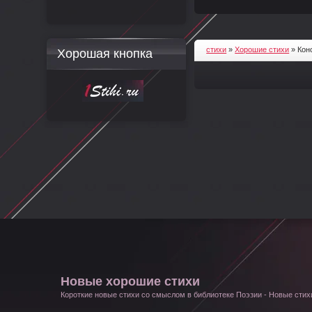
стихи
»
Хорошие стихи
» Кон
Хорошая кнопка
Новые хорошие стихи
Короткие новые стихи со смыслом в библиотеке Поэзии - Новые стихи