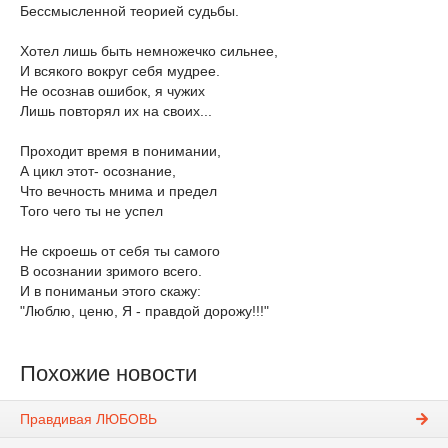
Бессмысленной теорией судьбы.
Хотел лишь быть немножечко сильнее,
И всякого вокруг себя мудрее.
Не осознав ошибок, я чужих
Лишь повторял их на своих...
Проходит время в понимании,
А цикл этот- осознание,
Что вечность мнима и предел
Того чего ты не успел
Не скроешь от себя ты самого
В осознании зримого всего.
И в пониманьи этого скажу:
"Люблю, ценю, Я - правдой дорожу!!!"
Похожие новости
Правдивая ЛЮБОВЬ