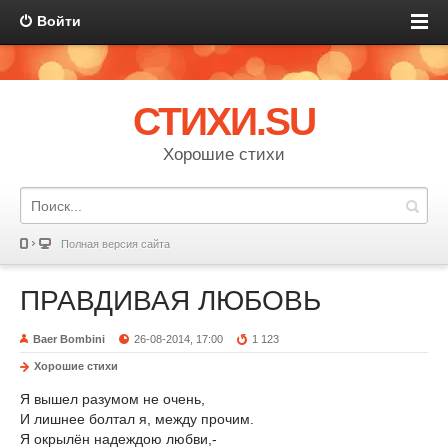
Войти
СТИХИ.SU
Хорошие стихи
Полная версия сайта
ПРАВДИВАЯ ЛЮБОВЬ
Baer Bombini
26-08-2014, 17:00
1 123
Хорошие стихи
Я вышел разумом не очень,
И лишнее болтал я, между прочим.
Я окрылён надеждою любви,-