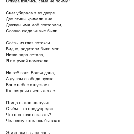
Откуда взялись, сама не пойму?
Снег убирала я во дворе.
Две птицы кричали мне.
Дважды имя моё повторили,
Словно люди живые были.
Слёзы из глаз потекли.
Видно, родители были мои.
Низко пара летала,
Я им рукой помахала.
На всё воля Божья дана,
А душам свобода нужна.
Бог с небес отпускает,
Кто встречи очень желает.
Птица в окно постучит.
О чём – то предупредит.
Что она хочет сказать?
Человеку хотелось бы знать.
Эти знаки свыше даны.