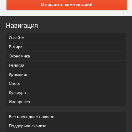
Отправить комментарий
Навигация
О сайте
В мире
Экономика
Религия
Криминал
Спорт
Культура
Инопресса
Все последние новости
Поддержка скрипта