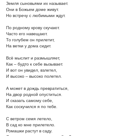
Земля сыновьями их называет.
Они в Божьем доме живут.
Но встречу с любимыми ждут.
По родному крову скучают.
Часто его навещают.
То голубем он прилетит,
На ветки у дома сидит.
Всё мыслит и размышляет,
Как – будто к себе вызывает.
И вот он увидел, взлетел,
И высоко – высоко полетел.
А может в дождь превратиться,
На двор родной опуститься.
И сказать самому себе,
Как соскучился я по тебе.
С ветром семя летело,
В сад ко мне прилетело.
Ромашки растут в саду.