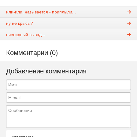
или-или, называется - приплыли...
ну не крысы?
очевидный вывод...
Комментарии (0)
Добавление комментария
Повторите код: