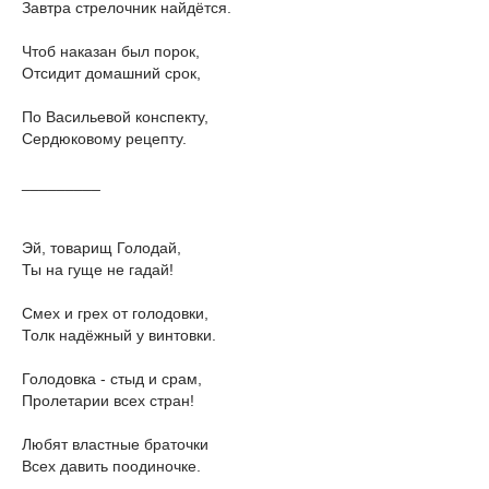
Завтра стрелочник найдётся.
Чтоб наказан был порок,
Отсидит домашний срок,
По Васильевой конспекту,
Сердюковому рецепту.
_________
Эй, товарищ Голодай,
Ты на гуще не гадай!
Смех и грех от голодовки,
Толк надёжный у винтовки.
Голодовка - стыд и срам,
Пролетарии всех стран!
Любят властные браточки
Всех давить поодиночке.