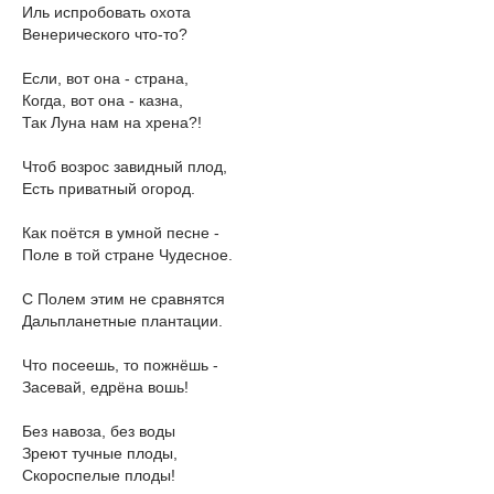
Иль испробовать охота
Венерического что-то?
Если, вот она - страна,
Когда, вот она - казна,
Так Луна нам на хрена?!
Чтоб возрос завидный плод,
Есть приватный огород.
Как поётся в умной песне -
Поле в той стране Чудесное.
С Полем этим не сравнятся
Дальпланетные плантации.
Что посеешь, то пожнёшь -
Засевай, едрёна вошь!
Без навоза, без воды
Зреют тучные плоды,
Скороспелые плоды!