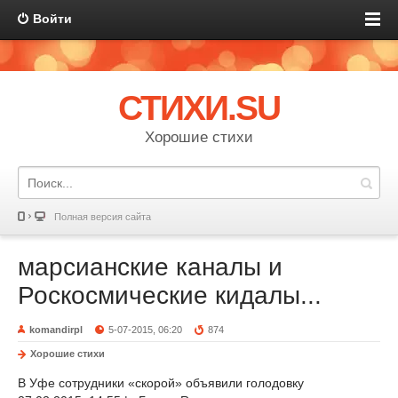
Войти
СТИХИ.SU
Хорошие стихи
Полная версия сайта
марсианские каналы и
Роскосмические кидалы...
komandirpl
5-07-2015, 06:20
874
Хорошие стихи
В Уфе сотрудники «скорой» объявили голодовку