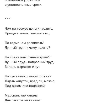
в установленные сроки.
* * *
Чем на космос деньги тратить,
Проще в землю закопать их,
По карманам распихать!
Лунный грунт к чему пахать?
На хрена нам лунный грунт?
Лунный пруд - напрасный труд.
Зелень вырастет и тут.
На туманных, лунных пожнях
Ждать капусты, вряд ли, можно,
Под окном оно надёжней.
Марсианские каналы
Для откатов не канают.