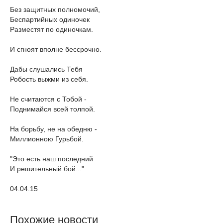
Без защитных полномочий,
Беспартийных одиночек
Разместят по одиночкам.
И сгноят вполне бессрочно.
Дабы слушались Тебя
Робость выжми из себя.
Не считаются с Тобой -
Поднимайся всей толпой.
На борьбу, не на обедню -
Миллионною Гурьбой.
"Это есть наш последний
И решительный бой..."
04.04.15
Похожие новости