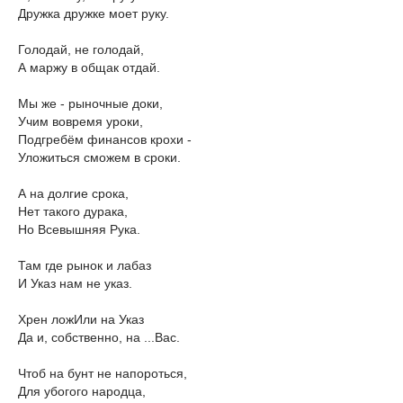
Дружка дружке моет руку.
Голодай, не голодай,
А маржу в общак отдай.
Мы же - рыночные доки,
Учим вовремя уроки,
Подгребём финансов крохи -
Уложиться сможем в сроки.
А на долгие срока,
Нет такого дурака,
Но Всевышняя Рука.
Там где рынок и лабаз
И Указ нам не указ.
Хрен ложИли на Указ
Да и, собственно, на ...Вас.
Чтоб на бунт не напороться,
Для убогого народца,