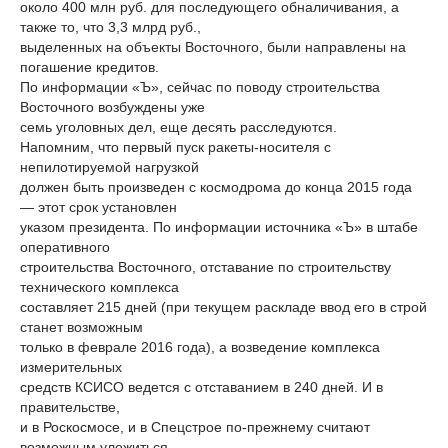
около 400 млн руб. для последующего обналичивания, а
также то, что 3,3 млрд руб.,
выделенных на объекты Восточного, были направлены на
погашение кредитов.
По информации «Ъ», сейчас по поводу строительства
Восточного возбуждены уже
семь уголовных дел, еще десять расследуются.
Напомним, что первый пуск ракеты-носителя с
непилотируемой нагрузкой
должен быть произведен с космодрома до конца 2015 года
— этот срок установлен
указом президента. По информации источника «Ъ» в штабе
оперативного
строительства Восточного, отставание по строительству
технического комплекса
составляет 215 дней (при текущем раскладе ввод его в строй
станет возможным
только в феврале 2016 года), а возведение комплекса
измерительных
средств КСИСО ведется с отставанием в 240 дней. И в
правительстве,
и в Роскосмосе, и в Спецстрое по-прежнему считают
возможным уложиться