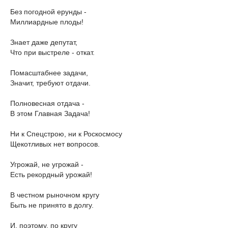
Без погодной ерунды -
Миллиардные плоды!
Знает даже депутат,
Что при выстреле - откат.
Помасштабнее задачи,
Значит, требуют отдачи.
Полновесная отдача -
В этом Главная Задача!
Ни к Спецстрою, ни к Роскосмосу
Щекотливых нет вопросов.
Угрожай, не угрожай -
Есть рекордный урожай!
В честном рыночном кругу
Быть не принято в долгу.
И, поэтому, по кругу