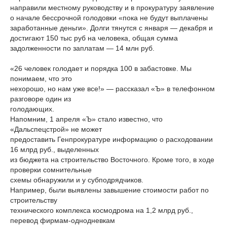
направили местному руководству и в прокуратуру заявление
о начале бессрочной голодовки «пока не будут выплачены
заработанные деньги». Долги тянутся с января — декабря и
достигают 150 тыс руб на человека, общая сумма
задолженности по заплатам — 14 млн руб.
«26 человек голодает и порядка 100 в забастовке. Мы
понимаем, что это
нехорошо, но нам уже все!» — рассказал «Ъ» в телефонном
разговоре один из
голодающих.
Напомним, 1 апреля «Ъ» стало известно, что
«Дальспецстрой» не может
предоставить Генпрокуратуре информацию о расходовании
16 млрд руб., выделенных
из бюджета на строительство Восточного. Кроме того, в ходе
проверки сомнительные
схемы обнаружили и у субподрядчиков.
Например, были выявлены завышение стоимости работ по
строительству
технического комплекса космодрома на 1,2 млрд руб.,
перевод фирмам-однодневкам