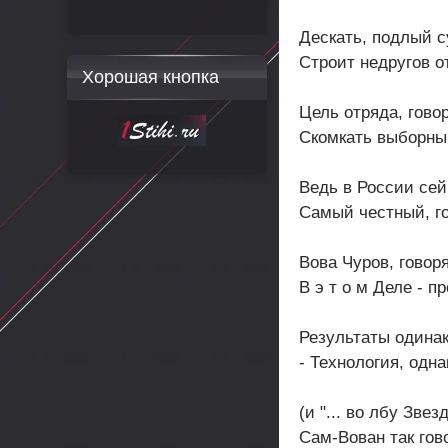
Дескать, подлый с
Строит недругов о
Хорошая кнопка
Цель отряда, говор
Скомкать выборны
Ведь в России сей
Самый честный, го
Вова Чуров, говоря
В э т о м Деле - пр
Результаты одина
- Технология, однак
(и "... во лбу Звезд
Сам-Вован так гово