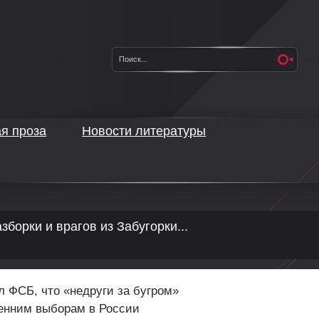
ая проза
Новости литературы
зборки и врагов из Забугорки...
 ФСБ, что «недруги за бугром»
сенним выборам в России