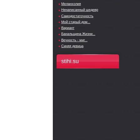
Меланхолия
Ненаписанный шедевр
Самодостаточность
Мой старый дом...
Вариант
Банальщина Жизни...
Вечность - миг...
Синяя девица
stihi.su