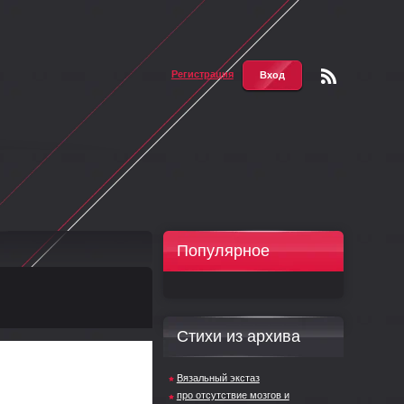
Регистрация
Вход
Чтени
е RSS
Популярное
Стихи из архива
Вязальный экстаз
про отсутствие мозгов и