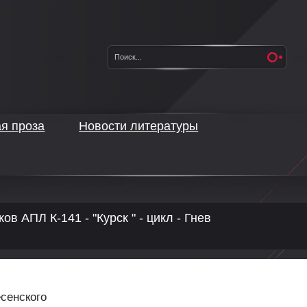
ая проза
Новости литературы
в АПЛ К-141 - "Курск " - цикл - Гнев
есенского