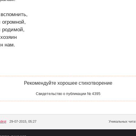
,вспомнить,
й огромной,
й родимой,
хозяин
ин нам.
Рекомендуйте хорошее стихотворение
Свидетельство о публикации № 4395
irpl
29-07-2015, 05:27
Уникальных читат