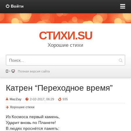
Войти
СТИХИ.SU
Хорошие стихи
Полная версия сайта
Катрен “Переходное время”
MazZay
2-02-2017, 06:29
935
Хорошие стихи
Из Космоса первый камень,
Ударит вновь по Планете!
В людях проснётся память: