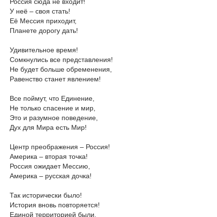
Россия сюда не входит!
У неё – своя стать!
Её Мессия приходит,
Планете дорогу дать!
Удивительное время!
Сомкнулись все представления!
Не будет больше обременения,
Равенство станет явлением!
Все поймут, что Единение,
Не только спасение и мир,
Это и разумное поведение,
Дух для Мира есть Мир!
Центр преображения – Россия!
Америка – вторая точка!
Россия ожидает Мессию,
Америка – русская дочка!
Так исторически было!
История вновь повторяется!
Единой территорией были,