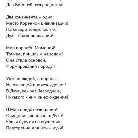
Для Бога всё возвращается!
Два континента – одно!
Место Коренной цивилизации!
На севере только могло,
Дух – без колонизации!
Мир поражён Мамоной!
Точнее, пришлым народом!
Она стала основой,
Формирования породы!
Уже не людей, а породы!
Не знающей происхождения!
В Духе, как раз безродные,
Никакого к ним снисхождения!
В Мир придёт очищения!
Очищения, конечно, в Духе!
Крики будут и возмущения,
Повторение для них – муки!