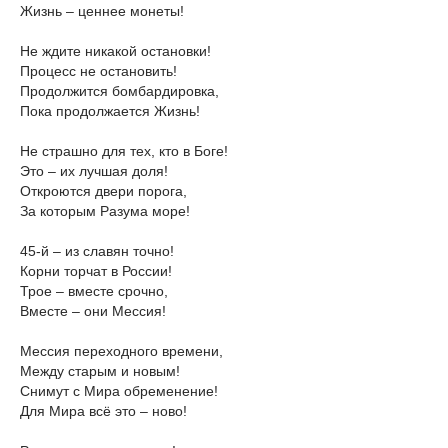
Жизнь – ценнее монеты!
Не ждите никакой остановки!
Процесс не остановить!
Продолжится бомбардировка,
Пока продолжается Жизнь!
Не страшно для тех, кто в Боге!
Это – их лучшая доля!
Откроются двери порога,
За которым Разума море!
45-й – из славян точно!
Корни торчат в России!
Трое – вместе срочно,
Вместе – они Мессия!
Мессия переходного времени,
Между старым и новым!
Снимут с Мира обременение!
Для Мира всё это – ново!