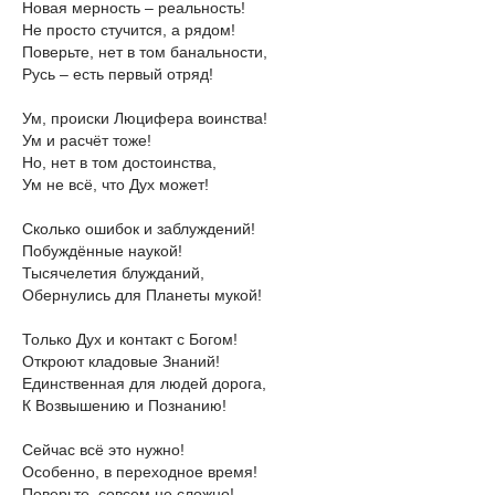
Новая мерность – реальность!
Не просто стучится, а рядом!
Поверьте, нет в том банальности,
Русь – есть первый отряд!
Ум, происки Люцифера воинства!
Ум и расчёт тоже!
Но, нет в том достоинства,
Ум не всё, что Дух может!
Сколько ошибок и заблуждений!
Побуждённые наукой!
Тысячелетия блужданий,
Обернулись для Планеты мукой!
Только Дух и контакт с Богом!
Откроют кладовые Знаний!
Единственная для людей дорога,
К Возвышению и Познанию!
Сейчас всё это нужно!
Особенно, в переходное время!
Поверьте, совсем не сложно!