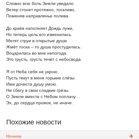
Словно всю боль Земли увидало.
Ветер стонет протяжно, тоскливо,
Поменяв направленье полива.
До краёв наполняет Дождь лужи,
Но теперь цель его изменилась.
Метят струи в открытые души.
Жмёт тоска – то душа простудилась.
Воцарилась во мне непогода.
Это грусть, грусть течёт с небосвода.
Я от Неба себя не укрою.
Пусть текут в меня горькие слёзы.
Ими дочиста душу умою.
Не сбегу в свои сладкие грёзы.
О Земле вместе с Небом поплачу…
Эх, до сердца промок, не иначе.
Похожие новости
Ночное