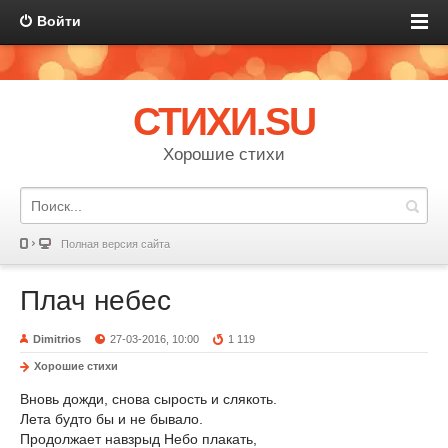
Войти
СТИХИ.SU
Хорошие стихи
Полная версия сайта
Плач небес
Dimitrios
27-03-2016, 10:00
1 119
Хорошие стихи
Вновь дожди, снова сырость и слякоть.
Лета будто бы и не бывало.
Продолжает навзрыд Небо плакать,