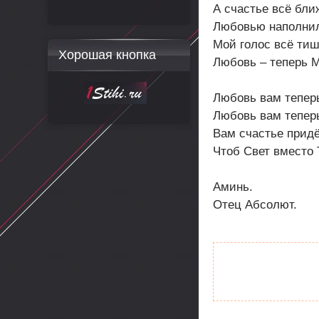
А счастье всё бли
Любовью наполни
Мой голос всё тиш
Хорошая кнопка
Любовь – теперь 
Любовь вам теперь
Любовь вам теперь
Вам счастье придё
Чтоб Свет вместо 
Аминь.
Отец Абсолют.