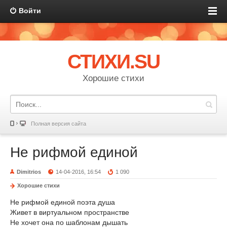
Войти
СТИХИ.SU
Хорошие стихи
Полная версия сайта
Не рифмой единой
Dimitrios
14-04-2016, 16:54
1 090
Хорошие стихи
Не рифмой единой поэта душа
Живет в виртуальном пространстве
Не хочет она по шаблонам дышать