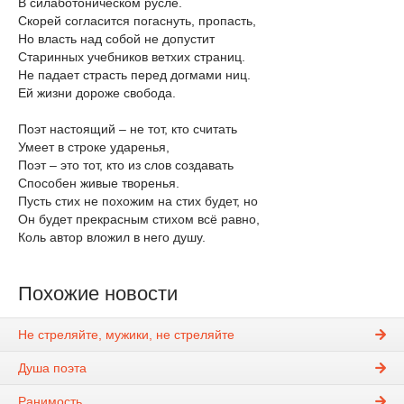
В силаботоническом русле.
Скорей согласится погаснуть, пропасть,
Но власть над собой не допустит
Старинных учебников ветхих страниц.
Не падает страсть перед догмами ниц.
Ей жизни дороже свобода.
Поэт настоящий – не тот, кто считать
Умеет в строке ударенья,
Поэт – это тот, кто из слов создавать
Способен живые творенья.
Пусть стих не похожим на стих будет, но
Он будет прекрасным стихом всё равно,
Коль автор вложил в него душу.
Похожие новости
Не стреляйте, мужики, не стреляйте
Душа поэта
Ранимость