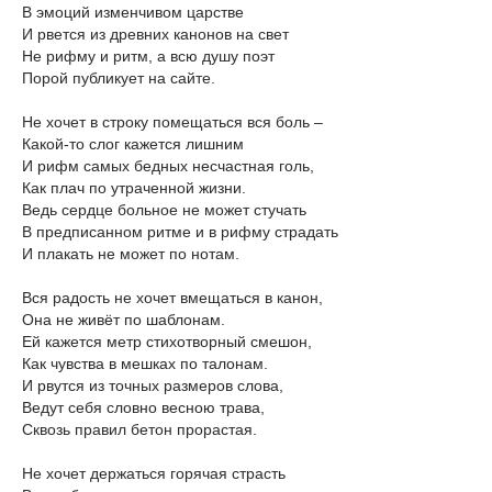
В эмоций изменчивом царстве
И рвется из древних канонов на свет
Не рифму и ритм, а всю душу поэт
Порой публикует на сайте.
Не хочет в строку помещаться вся боль –
Какой-то слог кажется лишним
И рифм самых бедных несчастная голь,
Как плач по утраченной жизни.
Ведь сердце больное не может стучать
В предписанном ритме и в рифму страдать
И плакать не может по нотам.
Вся радость не хочет вмещаться в канон,
Она не живёт по шаблонам.
Ей кажется метр стихотворный смешон,
Как чувства в мешках по талонам.
И рвутся из точных размеров слова,
Ведут себя словно весною трава,
Сквозь правил бетон прорастая.
Не хочет держаться горячая страсть