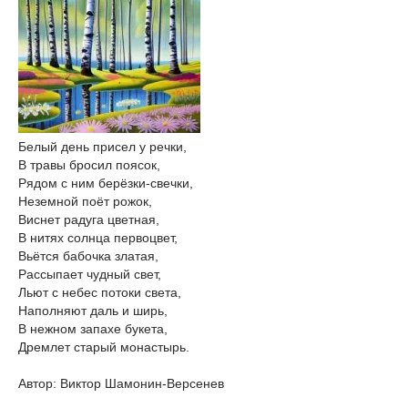
Белый день присел у речки,
В травы бросил поясок,
Рядом с ним берёзки-свечки,
Неземной поёт рожок,
Виснет радуга цветная,
В нитях солнца первоцвет,
Вьётся бабочка златая,
Рассыпает чудный свет,
Льют с небес потоки света,
Наполняют даль и ширь,
В нежном запахе букета,
Дремлет старый монастырь.
Автор: Виктор Шамонин-Версенев