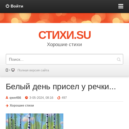
Войти
СТИХИ.SU
Хорошие стихи
Полная версия сайта
Белый день присел у речки...
qwe456
3-05-2024, 08:16
497
Хорошие стихи