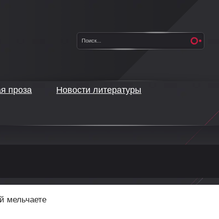
ая проза
Новости литературы
ай мельчаете