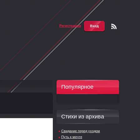
Регистрация
Вход
Чтени
е RSS
Популярное
Стихи из архива
Свидание перед уходом
Путь к мечте