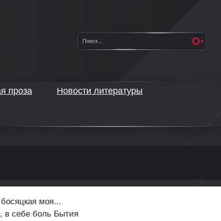
ая проза
Новости литературы
 босяцкая моя...
, в себе боль Бытия