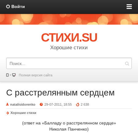
Войти
СТИХИ.SU
Хорошие стихи
Полная версия сайта
С расстрелянным сердцем
natalisidorenko
29-07-2011, 18:55
2 638
Хорошие стихи
(ответ на «Балладу о расстрелянном сердце»
Николая Панченко)