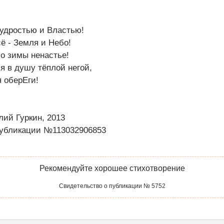
Мудростью и Властью!
ё - Земля и Небо!
о зимы ненастье!
я в душу тёплой негой,
 оберЕги!
лий Гуркин, 2013
публикации №113032906853
Рекомендуйте хорошее стихотворение
Свидетельство о публикации № 5752