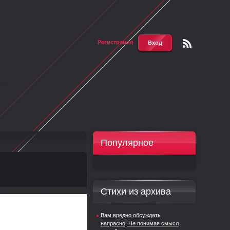
Регистрация
Вход
Чтени
е RSS
Популярное
Стихи из архива
Вам вредно обсуждать
напрасно, Не понимая смысл