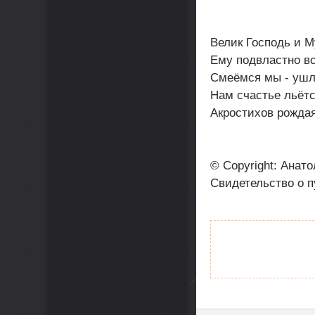
Велик Господь и 
Ему подвластно вс
Смеёмся мы - ушл
Нам счастье льётс
Акростихов рождая
© Copyright: Анато
Свидетельство о 