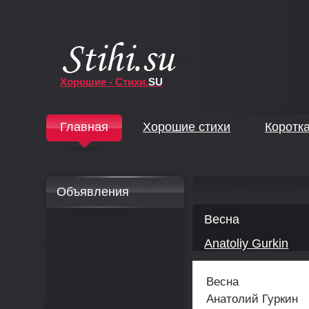
Хорошие - Стихи.
SU
↓
Главная
Хорошие стихи
Коротк
↓
Объявления
Весна
Anatoliy Gurkin
Весна
Анатолий Гуркин