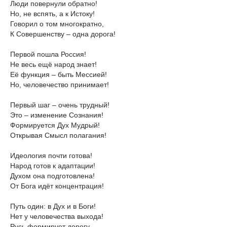
Люди повернули обратно!
Но, не вспять, а к Истоку!
Говорил о том многократно,
К Совершенству – одна дорога!
Первой пошла Россия!
Не весь ещё народ знает!
Её функция – быть Мессией!
Но, человечество принимает!
Первый шаг – очень трудный!
Это – изменение Сознания!
Формируется Дух Мудрый!
Открывая Смысл полагания!
Идеология почти готова!
Народ готов к адаптации!
Духом она подготовлена!
От Бога идёт концентрация!
Путь один: в Дух и в Боги!
Нет у человечества выхода!
Русь формирует дорогу,