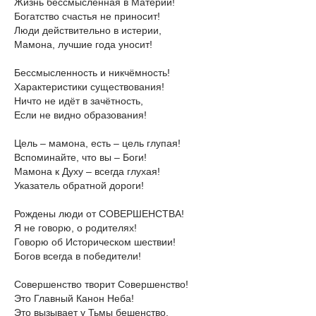
Жизнь бессмысленная в Материи!
Богатство счастья не приносит!
Люди действительно в истерии,
Мамона, лучшие года уносит!
Бессмысленность и никчёмность!
Характеристики существования!
Ничто не идёт в зачётность,
Если не видно образования!
Цель – мамона, есть – цель глупая!
Вспоминайте, что вы – Боги!
Мамона к Духу – всегда глухая!
Указатель обратной дороги!
Рождены люди от СОВЕРШЕНСТВА!
Я не говорю, о родителях!
Говорю об Историческом шествии!
Богов всегда в победители!
Совершенство творит Совершенство!
Это Главный Канон Неба!
Это вызывает у Тьмы бешенство,