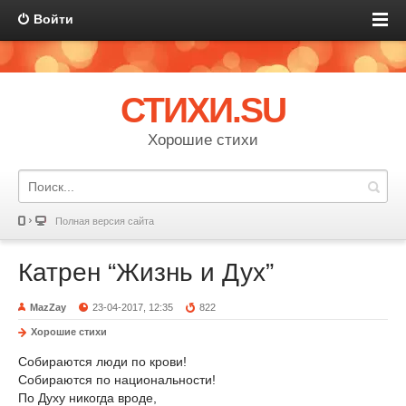
Войти
СТИХИ.SU
Хорошие стихи
Полная версия сайта
Катрен “Жизнь и Дух”
MazZay
23-04-2017, 12:35
822
Хорошие стихи
Собираются люди по крови!
Собираются по национальности!
По Духу никогда вроде,