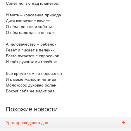
Сияет ночью над планетой.
И мать – красавица природа
Дитя капризное качает.
О нём тревоги и заботы.
О нём надежды и печали.
А человечество – ребёнок
Ревёт и писает в пелёнки.
Всего пугается с спросонок
И трёт ручонками глазёнки.
Всё время чем-то недоволен
И к маме жалости не знает.
Молокосос духовно болен.
Вокруг себя не видит рая.
Похожие новости
Урок прошедшего дня