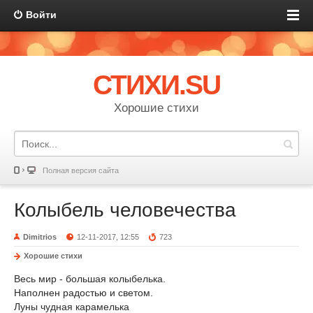
Войти
СТИХИ.SU
Хорошие стихи
Полная версия сайта
Колыбель человечества
Dimitrios
12-11-2017, 12:55
723
Хорошие стихи
Весь мир - большая колыбелька.
Наполнен радостью и светом.
Луны чудная карамелька